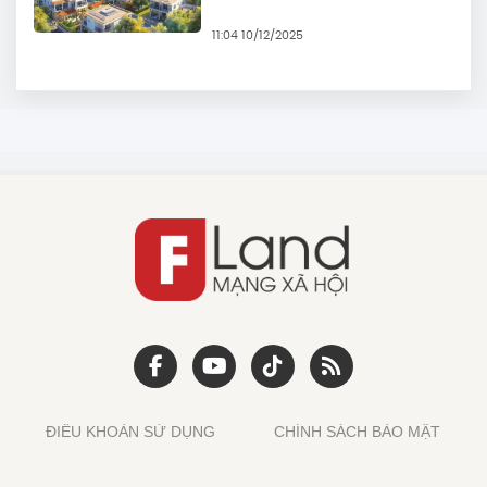
11:04 10/12/2025
ĐIỀU KHOẢN SỬ DỤNG
CHÍNH SÁCH BẢO MẬT