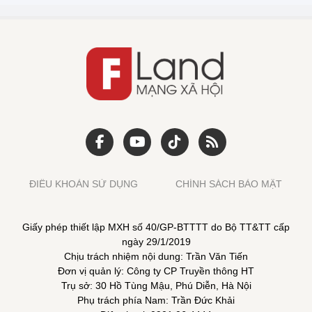
ĐIỀU KHOẢN SỬ DỤNG
CHÍNH SÁCH BẢO MẬT
Giấy phép thiết lập MXH số 40/GP-BTTTT do Bộ TT&TT cấp
ngày 29/1/2019
Chịu trách nhiệm nội dung: Trần Văn Tiến
Đơn vị quản lý: Công ty CP Truyền thông HT
Trụ sở: 30 Hồ Tùng Mậu, Phú Diễn, Hà Nội
Phụ trách phía Nam: Trần Đức Khải