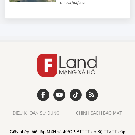
07:15 24/04/2026
ĐIỀU KHOẢN SỬ DỤNG
CHÍNH SÁCH BẢO MẬT
Giấy phép thiết lập MXH số 40/GP-BTTTT do Bộ TT&TT cấp