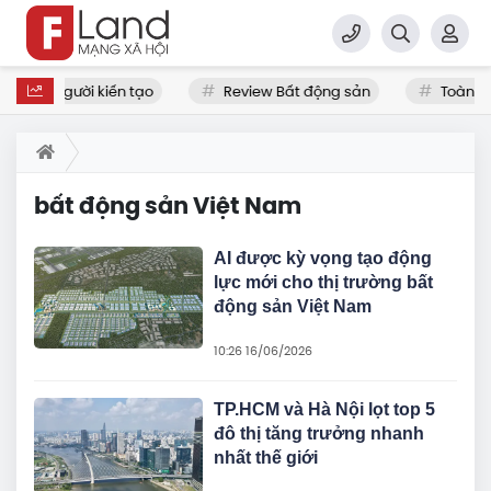
 Tư duy người kiến tạo
Review Bất động sản
Toàn c
bất động sản Việt Nam
AI được kỳ vọng tạo động
lực mới cho thị trường bất
động sản Việt Nam
10:26 16/06/2026
TP.HCM và Hà Nội lọt top 5
đô thị tăng trưởng nhanh
nhất thế giới