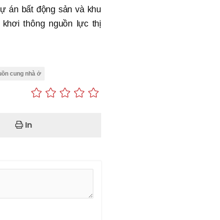
dự án bất động sản và khu
khơi thông nguồn lực thị
ồn cung nhà ở
In