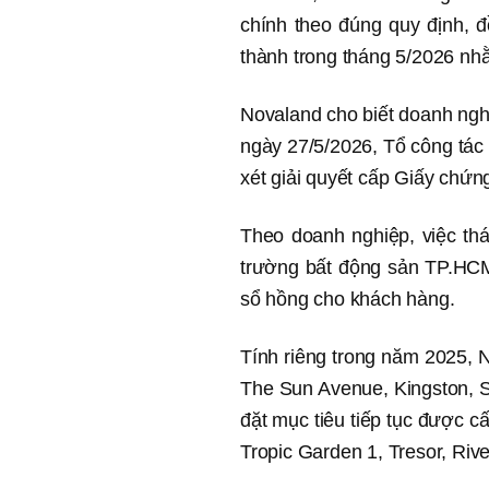
chính theo đúng quy định, 
thành trong tháng 5/2026 nhằ
Novaland cho biết doanh ngh
ngày 27/5/2026, Tổ công tá
xét giải quyết cấp Giấy chứn
Theo doanh nghiệp, việc th
trường bất động sản TP.HCM 
sổ hồng cho khách hàng.
Tính riêng trong năm 2025, N
The Sun Avenue, Kingston, S
đặt mục tiêu tiếp tục được 
Tropic Garden 1, Tresor, Riv