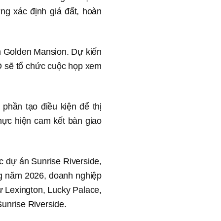
ng xác định giá đất, hoàn
n Golden Mansion. Dự kiến
D sẽ tổ chức cuộc họp xem
phần tạo điều kiện để thị
hực hiện cam kết bàn giao
c dự án Sunrise Riverside,
ng năm 2026, doanh nghiệp
 Lexington, Lucky Palace,
unrise Riverside.