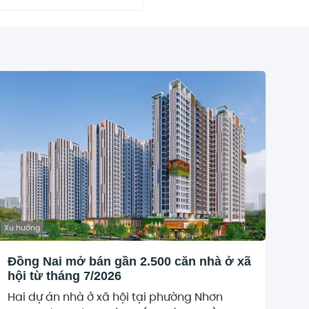
Xu hướng
Đồng Nai mở bán gần 2.500 căn nhà ở xã
hội từ tháng 7/2026
Hai dự án nhà ở xã hội tại phường Nhơn