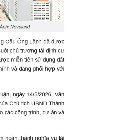
 Ảnh: Novaland.
ờng Cầu Ông Lãnh đã được
ốt chủ trương tái định cư
được miễn tiền sử dụng đất
chính và đang phối hợp với
uận, ngày 14/5/2026, Văn
 của Chủ tịch UBND Thành
o các công trình, dự án và
m hoàn thành nghĩa vụ tài