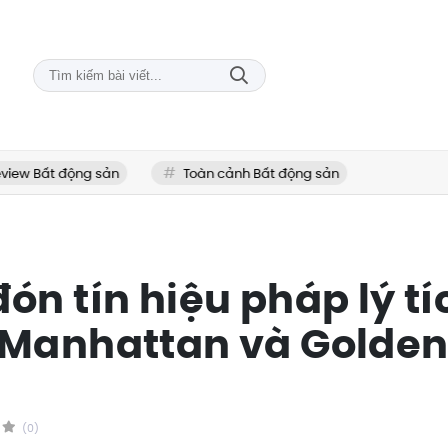
Bất động sản
Toàn cảnh Bất động sản
n tín hiệu pháp lý tí
 Manhattan và Golde
(0)