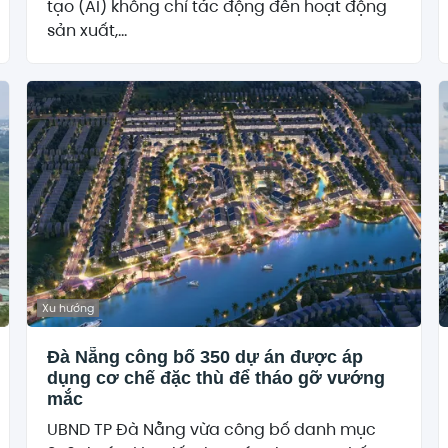
tạo (AI) không chỉ tác động đến hoạt động
sản xuất,...
Xu hướng
Đà Nẵng công bố 350 dự án được áp
dụng cơ chế đặc thù để tháo gỡ vướng
mắc
UBND TP Đà Nẵng vừa công bố danh mục