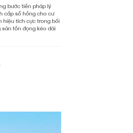
ng bước tiến pháp lý
ình cấp sổ hồng cho cư
hiệu tích cực trong bối
 sản tồn đọng kéo dài
5