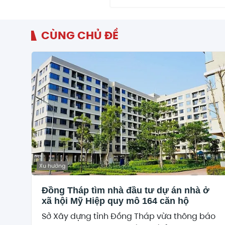
CÙNG CHỦ ĐỀ
Xu hướng
Đồng Tháp tìm nhà đầu tư dự án nhà ở
xã hội Mỹ Hiệp quy mô 164 căn hộ
Sở Xây dựng tỉnh Đồng Tháp vừa thông báo