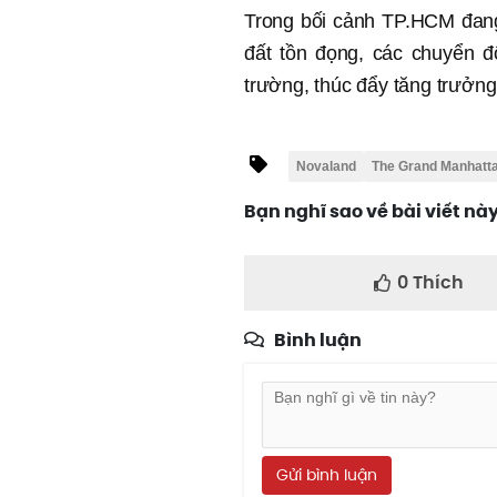
Trong bối cảnh TP.HCM đang 
đất tồn đọng, các chuyển đ
trường, thúc đẩy tăng trưởng 
Novaland
The Grand Manhatt
Bạn nghĩ sao về bài viết nà
0
Thích
Bình luận
Gửi bình luận