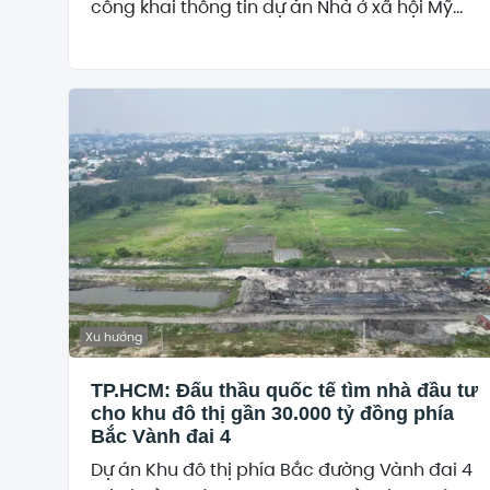
công khai thông tin dự án Nhà ở xã hội Mỹ...
Xu hướng
TP.HCM: Đấu thầu quốc tế tìm nhà đầu tư
cho khu đô thị gần 30.000 tỷ đồng phía
Bắc Vành đai 4
Dự án Khu đô thị phía Bắc đường Vành đai 4