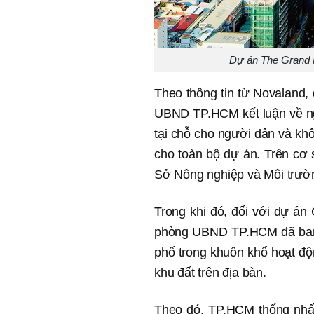
Dự án The Grand M
Theo thông tin từ Novaland
UBND TP.HCM kết luận về ngh
tại chỗ cho người dân và khô
cho toàn bộ dự án. Trên cơ 
Sở Nông nghiệp và Môi trườn
Trong khi đó, đối với dự á
phòng UBND TP.HCM đã ban 
phố trong khuôn khổ hoạt độn
khu đất trên địa bàn.
Theo đó, TP.HCM thống nhất 