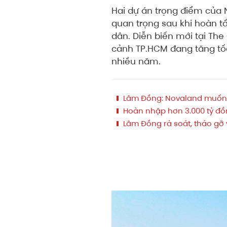
Hai dự án trọng điểm của 
quan trọng sau khi hoàn tấ
dân. Diễn biến mới tại Th
cảnh TP.HCM đang tăng tố
nhiều năm.
Lâm Đồng: Novaland muốn l
Hoàn nhập hơn 3.000 tỷ đồn
Lâm Đồng rà soát, tháo gỡ