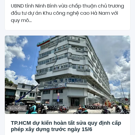
UBND tỉnh Ninh Bình vừa chấp thuận chủ trương
đầu tư dự án Khu công nghệ cao Hà Nam với
quy mô...
Xu hướng
TP.HCM dự kiến hoàn tất sửa quy định cấp
phép xây dựng trước ngày 15/6