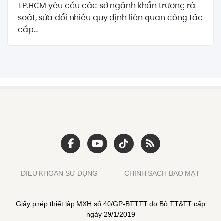
TP.HCM yêu cầu các sở ngành khẩn trương rà
soát, sửa đổi nhiều quy định liên quan công tác
cấp...
ĐIỀU KHOẢN SỬ DỤNG
CHÍNH SÁCH BẢO MẬT
Giấy phép thiết lập MXH số 40/GP-BTTTT do Bộ TT&TT cấp
ngày 29/1/2019