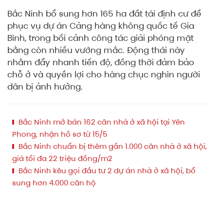
Bắc Ninh bổ sung hơn 165 ha đất tái định cư để
phục vụ dự án Cảng hàng không quốc tế Gia
Bình, trong bối cảnh công tác giải phóng mặt
bằng còn nhiều vướng mắc. Động thái này
nhằm đẩy nhanh tiến độ, đồng thời đảm bảo
chỗ ở và quyền lợi cho hàng chục nghìn người
dân bị ảnh hưởng.
Bắc Ninh mở bán 162 căn nhà ở xã hội tại Yên
Phong, nhận hồ sơ từ 15/5
Bắc Ninh chuẩn bị thêm gần 1.000 căn nhà ở xã hội,
giá tối đa 22 triệu đồng/m2
Bắc Ninh kêu gọi đầu tư 2 dự án nhà ở xã hội, bổ
sung hơn 4.000 căn hộ