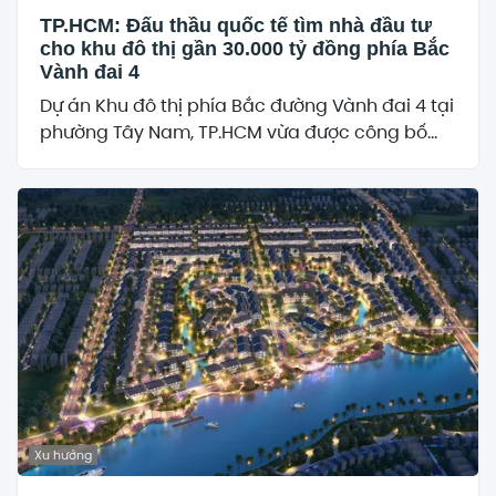
TP.HCM: Đấu thầu quốc tế tìm nhà đầu tư
cho khu đô thị gần 30.000 tỷ đồng phía Bắc
Vành đai 4
Dự án Khu đô thị phía Bắc đường Vành đai 4 tại
phường Tây Nam, TP.HCM vừa được công bố...
Xu hướng