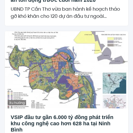
án tồn đọng trước cuối năm 2026
UBND TP Cần Thơ vừa ban hành kế hoạch tháo
gỡ khó khăn cho 120 dự án đầu tư ngoài...
Xu hướng
VSIP đầu tư gần 6.000 tỷ đồng phát triển
khu công nghệ cao hơn 628 ha tại Ninh
Bình