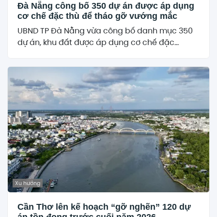
Đà Nẵng công bố 350 dự án được áp dụng
cơ chế đặc thù để tháo gỡ vướng mắc
UBND TP Đà Nẵng vừa công bố danh mục 350
dự án, khu đất được áp dụng cơ chế đặc...
Xu hướng
Cần Thơ lên kế hoạch “gỡ nghẽn” 120 dự