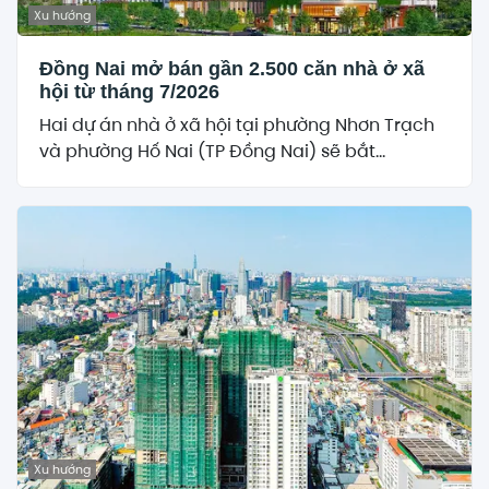
Xu hướng
Đồng Nai mở bán gần 2.500 căn nhà ở xã
hội từ tháng 7/2026
Hai dự án nhà ở xã hội tại phường Nhơn Trạch
và phường Hố Nai (TP Đồng Nai) sẽ bắt...
Xu hướng