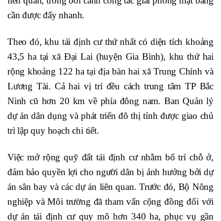
liên quan, trong bối cảnh công tác giải phóng mặt bằng
cần được đẩy nhanh.
Theo đó, khu tái định cư thứ nhất có diện tích khoảng
43,5 ha tại xã Đại Lai (huyện Gia Bình), khu thứ hai
rộng khoảng 122 ha tại địa bàn hai xã Trung Chính và
Lương Tài. Cả hai vị trí đều cách trung tâm TP Bắc
Ninh cũ hơn 20 km về phía đông nam. Ban Quản lý
dự án dân dụng và phát triển đô thị tỉnh được giao chủ
trì lập quy hoạch chi tiết.
Việc mở rộng quỹ đất tái định cư nhằm bố trí chỗ ở,
đảm bảo quyền lợi cho người dân bị ảnh hưởng bởi dự
án sân bay và các dự án liên quan. Trước đó, Bộ Nông
nghiệp và Môi trường đã tham vấn cộng đồng đối với
dự án tái định cư quy mô hơn 340 ha, phục vụ gần