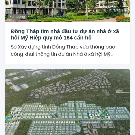
Xu hướng
Đồng Tháp tìm nhà đầu tư dự án nhà ở xã
hội Mỹ Hiệp quy mô 164 căn hộ
Sở Xây dựng tỉnh Đồng Tháp vừa thông báo
công khai thông tin dự án Nhà ở xã hội Mỹ...