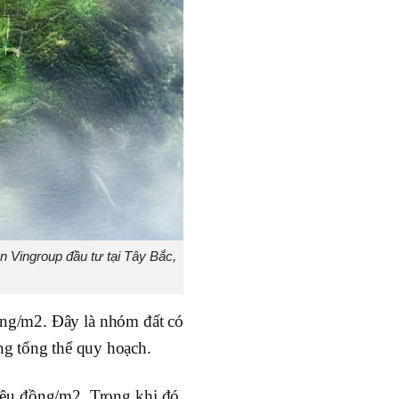
 Vingroup đầu tư tại Tây Bắc,
ồng/m2. Đây là nhóm đất có
ong tổng thể quy hoạch.
iệu đồng/m2. Trong khi đó,