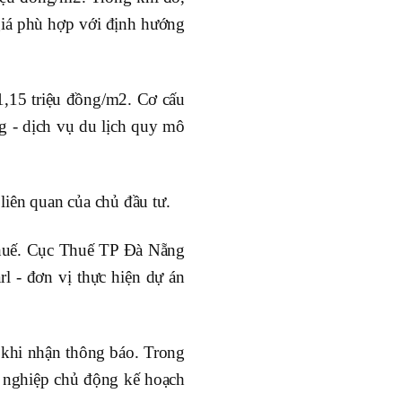
giá phù hợp với định hướng
1,15 triệu đồng/m2. Cơ cấu
ng - dịch vụ du lịch quy mô
 liên quan của chủ đầu tư.
thuế. Cục Thuế TP Đà Nẵng
l - đơn vị thực hiện dự án
u khi nhận thông báo. Trong
h nghiệp chủ động kế hoạch