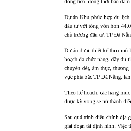
dòng tiền, đồng thời bảo đảm
Dự án Khu phức hợp du lịch
đầu tư với tổng vốn hơn 44.
chủ trương đầu tư. TP Đà Nẵn
Dự án được thiết kế theo mô 
hoạch đa chức năng, đầy đủ tiệ
chuyên đề), ẩm thực, thương 
vực phía bắc TP Đà Nẵng, lan 
Theo kế hoạch, các hạng mục 
được kỳ vọng sẽ trở thành điể
Sau quá trình điều chỉnh địa 
giai đoạn tái định hình. Việ