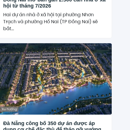
hội từ tháng 7/2026
Hai dự án nhà ở xã hội tại phường Nhơn
Trạch và phường Hố Nai (TP Đồng Nai) sẽ
bắt...
Xu hướng
Đà Nẵng công bố 350 dự án được áp
dụng cơ chế đặc thù để tháo gỡ vướng