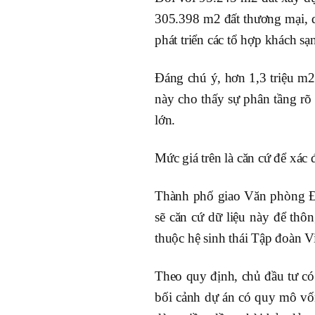
305.398 m2 đất thương mại, d
phát triển các tổ hợp khách sạ
Đáng chú ý, hơn 1,3 triệu m2
này cho thấy sự phân tầng rõ
lớn.
Mức giá trên là căn cứ để xác đ
Thành phố giao Văn phòng Đă
sẽ căn cứ dữ liệu này để thô
thuộc hệ sinh thái Tập đoàn V
Theo quy định, chủ đầu tư có 
bối cảnh dự án có quy mô vốn