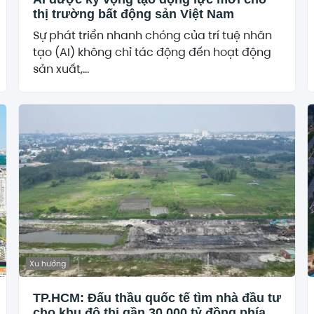
thị trường bất động sản Việt Nam
Sự phát triển nhanh chóng của trí tuệ nhân
tạo (AI) không chỉ tác động đến hoạt động
sản xuất,...
Xu hướng
TP.HCM: Đấu thầu quốc tế tìm nhà đầu tư
cho khu đô thị gần 30.000 tỷ đồng phía