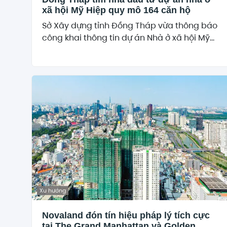
xã hội Mỹ Hiệp quy mô 164 căn hộ
Sở Xây dựng tỉnh Đồng Tháp vừa thông báo
công khai thông tin dự án Nhà ở xã hội Mỹ...
Xu hướng
Novaland đón tín hiệu pháp lý tích cực
tại The Grand Manhattan và Golden