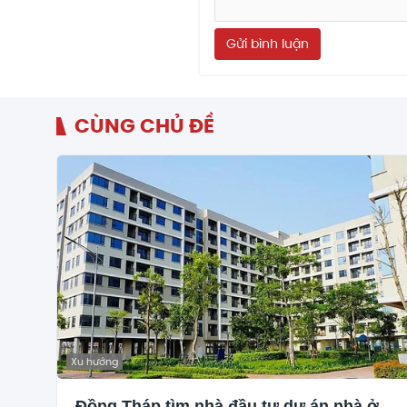
Gửi bình luận
CÙNG CHỦ ĐỀ
Xu hướng
Đồng Tháp tìm nhà đầu tư dự án nhà ở