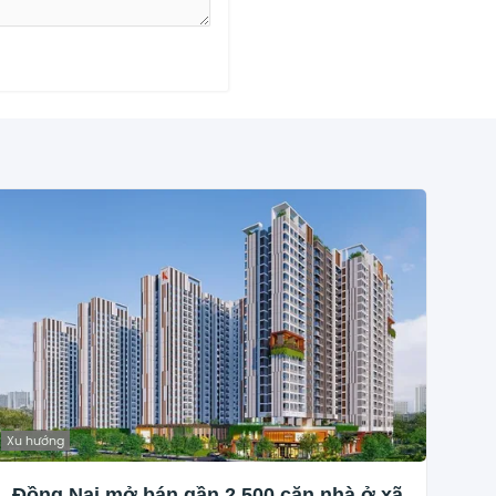
Xu hướng
Đồng Nai mở bán gần 2.500 căn nhà ở xã