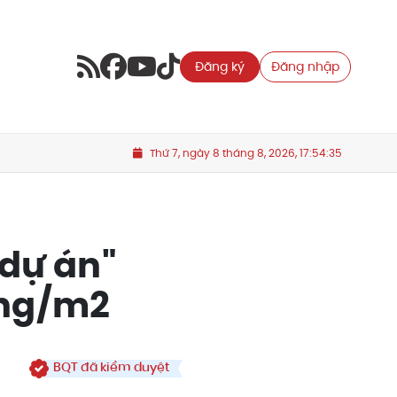
Đăng ký
Đăng nhập
Thứ 7, ngày 8 tháng 8, 2026, 17:54:37
 dự án"
ồng/m2
BQT đã kiểm duyệt