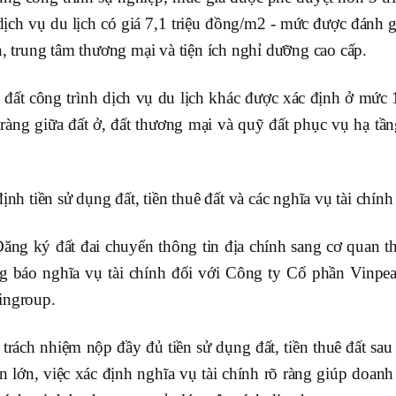
ịch vụ du lịch có giá 7,1 triệu đồng/m2 - mức được đánh 
n, trung tâm thương mại và tiện ích nghỉ dưỡng cao cấp.
 đất công trình dịch vụ du lịch khác được xác định ở mức 
 ràng giữa đất ở, đất thương mại và quỹ đất phục vụ hạ tầ
ịnh tiền sử dụng đất, tiền thuê đất và các nghĩa vụ tài chính
ng ký đất đai chuyển thông tin địa chính sang cơ quan 
ng báo nghĩa vụ tài chính đối với Công ty Cổ phần Vinpear
ingroup.
trách nhiệm nộp đầy đủ tiền sử dụng đất, tiền thuê đất sa
 lớn, việc xác định nghĩa vụ tài chính rõ ràng giúp doan