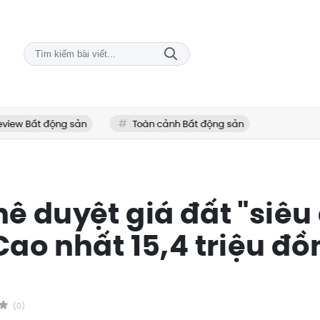
 Bất động sản
Toàn cảnh Bất động sản
ê duyệt giá đất "siêu
Cao nhất 15,4 triệu đ
(0)