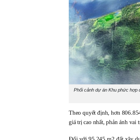
Phối cảnh dự án Khu phức hợp du
Theo quyết định, hơn 806.854
giá trị cao nhất, phản ánh vai
Đối với 95.245 m2 đất xây dự