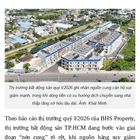
Thị trường bất động sản quý I/2026 ghi nhận nguồn cung căn hộ sụt
giảm mạnh, trong khi dòng tiền có xu hướng dịch chuyển sang nhà
thấp tầng sở hữu lâu dài. Ảnh: Khải Minh.
Theo báo cáo thị trường quý I/2026 của BHS Property,
thị trường bất động sản TP.HCM đang bước vào giai
đoạn “nén cung” rõ rệt, khi nguồn hàng suy giảm