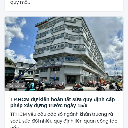
quy mô...
Xu hướng
TP.HCM dự kiến hoàn tất sửa quy định cấp
phép xây dựng trước ngày 15/6
TP.HCM yêu cầu các sở ngành khẩn trương rà
soát, sửa đổi nhiều quy định liên quan công tác
cấp...