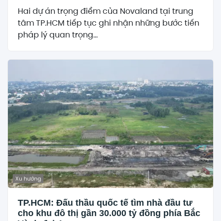
Hai dự án trọng điểm của Novaland tại trung
tâm TP.HCM tiếp tục ghi nhận những bước tiến
pháp lý quan trọng...
Xu hướng
TP.HCM: Đấu thầu quốc tế tìm nhà đầu tư
cho khu đô thị gần 30.000 tỷ đồng phía Bắc