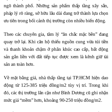
ngõ thành phố. Những sản phẩm thấp tầng xây sẵn,
pháp lý rõ ràng, sở hữu lâu dài đang trở thành lựa chọn
ưu tiên trong bối cảnh thị trường còn nhiều biến động.
Theo các chuyên gia, tâm lý “ăn chắc mặc bền” đang
quay trở lại. Khi căn hộ thiếu nguồn cung vừa túi tiền
và thanh khoản chậm ở phân khúc cao cấp, bất động
sản gắn liền với đất tiếp tục được xem là kênh giữ tài
sản an toàn hơn.
Về mặt bằng giá, nhà thấp tầng tại TP.HCM hiện dao
động từ 125-385 triệu đồng/m2 tùy vị trí. Trong khi
đó, các thị trường lân cận như Bình Dương cũ ghi nhận
mức giá “mềm” hơn, khoảng 90-250 triệu đồng/m2.