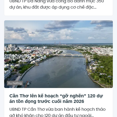
UBND TP Đà Nẵng vừa công bố danh mục 350
dự án, khu đất được áp dụng cơ chế đặc...
Xu hướng
Cần Thơ lên kế hoạch “gỡ nghẽn” 120 dự
án tồn đọng trước cuối năm 2026
UBND TP Cần Thơ vừa ban hành kế hoạch tháo
gỡ khó khăn cho 120 dự án đầu tư ngoài...