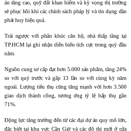
án tăng cao, quỹ đất khan hiếm và kỳ vọng thị trường
sẽ phục hồi khi các chính sách pháp lý và tín dụng dần
phát huy hiệu quả.
Trái ngược với phân khúc căn hộ, nhà thấp tầng tại
TP.HCM lại ghi nhận diễn biến tích cực trong quý đầu
năm.
Nguồn cung sơ cấp đạt hơn 5.000 sản phẩm, tăng 24%
so với quý trước và gấp 13 lần so với cùng kỳ năm
ngoái. Lượng tiêu thụ cũng tăng mạnh với hơn 3.500
giao dịch thành công, tương ứng tỷ lệ hấp thụ gần
71%.
Động lực tăng trưởng đến từ các đại dự án quy mô lớn,
đặc biệt tại khu vực Cần Giờ và các đô thị mới ở cửa