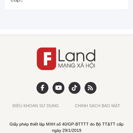
ĐIỀU KHOẢN SỬ DỤNG
CHÍNH SÁCH BẢO MẬT
Giấy phép thiết lập MXH số 40/GP-BTTTT do Bộ TT&TT cấp
ngày 29/1/2019