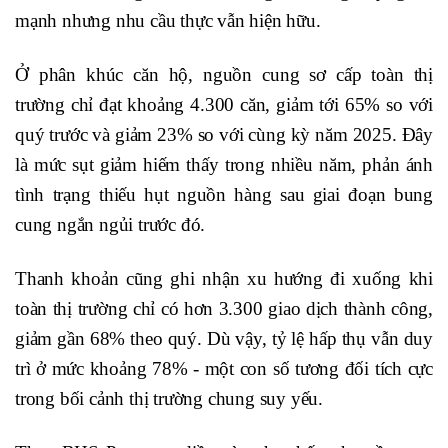
mạnh nhưng nhu cầu thực vẫn hiện hữu.
Ở phân khúc căn hộ, nguồn cung sơ cấp toàn thị
trường chỉ đạt khoảng 4.300 căn, giảm tới 65% so với
quý trước và giảm 23% so với cùng kỳ năm 2025. Đây
là mức sụt giảm hiếm thấy trong nhiều năm, phản ánh
tình trạng thiếu hụt nguồn hàng sau giai đoạn bung
cung ngắn ngủi trước đó.
Thanh khoản cũng ghi nhận xu hướng đi xuống khi
toàn thị trường chỉ có hơn 3.300 giao dịch thành công,
giảm gần 68% theo quý. Dù vậy, tỷ lệ hấp thụ vẫn duy
trì ở mức khoảng 78% - một con số tương đối tích cực
trong bối cảnh thị trường chung suy yếu.