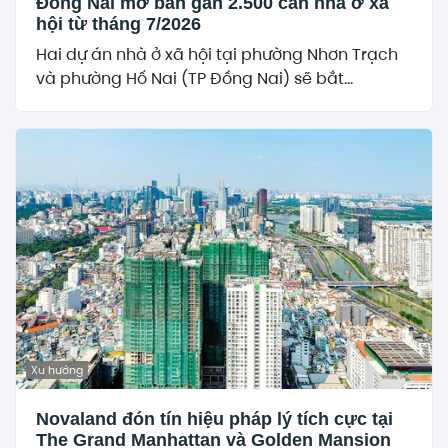
Đồng Nai mở bán gần 2.500 căn nhà ở xã
hội từ tháng 7/2026
Hai dự án nhà ở xã hội tại phường Nhơn Trạch
và phường Hố Nai (TP Đồng Nai) sẽ bắt...
Xu hướng
Novaland đón tín hiệu pháp lý tích cực tại
The Grand Manhattan và Golden Mansion