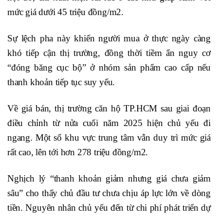
mức giá dưới 45 triệu đồng/m2.
Sự lệch pha này khiến người mua ở thực ngày càng
khó tiếp cận thị trường, đồng thời tiềm ẩn nguy cơ
“đóng băng cục bộ” ở nhóm sản phẩm cao cấp nếu
thanh khoản tiếp tục suy yếu.
Về giá bán, thị trường căn hộ TP.HCM sau giai đoạn
điều chỉnh từ nửa cuối năm 2025 hiện chủ yếu đi
ngang. Một số khu vực trung tâm vẫn duy trì mức giá
rất cao, lên tới hơn 278 triệu đồng/m2.
Nghịch lý “thanh khoản giảm nhưng giá chưa giảm
sâu” cho thấy chủ đầu tư chưa chịu áp lực lớn về dòng
tiền. Nguyên nhân chủ yếu đến từ chi phí phát triển dự