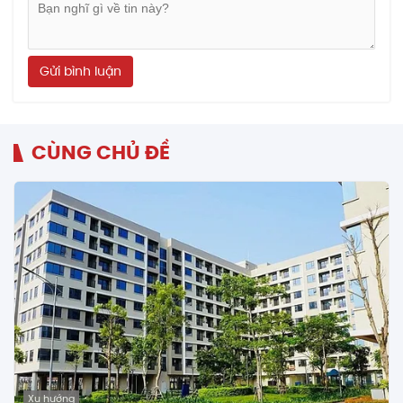
Gửi bình luận
CÙNG CHỦ ĐỀ
Xu hướng