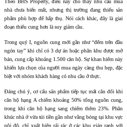
Theo BHS Property, điều này cho thấy nhu cầu mua
nhà chưa biến mất, nhưng thị trường đang thiếu sản
phẩm phù hợp để hấp thụ. Nói cách khác, đây là giai
đoạn thiếu cung hơn là suy giảm cầu.
Trong quý I, nguồn cung mới gần như “đếm trên đầu
ngón tay” khi chỉ có 3 dự án hoặc phân khu được mở
bán, cung cấp khoảng 1.500 căn hộ. Sự khan hiếm này
khiến lựa chọn của người mua ngày càng thu hẹp, đặc
biệt với nhóm khách hàng có nhu cầu ở thực.
Đáng chú ý, cơ cấu sản phẩm tiếp tục mất cân đối khi
căn hộ hạng A chiếm khoảng 50% tổng nguồn cung,
trong khi căn hộ hạng sang chiếm thêm 23%. Phân
khúc nhà ở vừa túi tiền gần như vắng bóng tại khu vực
nội đô, chỉ xuất hiện rải rác ở các khu giáp ranh với