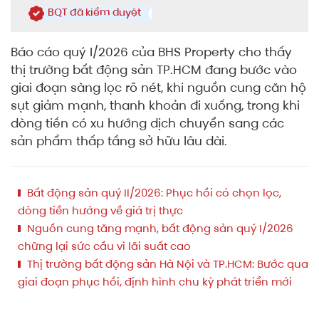
BQT đã kiểm duyệt
Báo cáo quý I/2026 của BHS Property cho thấy
thị trường bất động sản TP.HCM đang bước vào
giai đoạn sàng lọc rõ nét, khi nguồn cung căn hộ
sụt giảm mạnh, thanh khoản đi xuống, trong khi
dòng tiền có xu hướng dịch chuyển sang các
sản phẩm thấp tầng sở hữu lâu dài.
Bất động sản quý II/2026: Phục hồi có chọn lọc,
dòng tiền hướng về giá trị thực
Nguồn cung tăng mạnh, bất động sản quý I/2026
chững lại sức cầu vì lãi suất cao
Thị trường bất động sản Hà Nội và TP.HCM: Bước qua
giai đoạn phục hồi, định hình chu kỳ phát triển mới