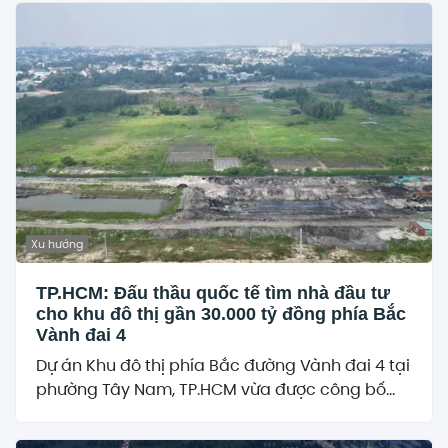
Xu hướng
TP.HCM: Đấu thầu quốc tế tìm nhà đầu tư
cho khu đô thị gần 30.000 tỷ đồng phía Bắc
Vành đai 4
Dự án Khu đô thị phía Bắc đường Vành đai 4 tại
phường Tây Nam, TP.HCM vừa được công bố...