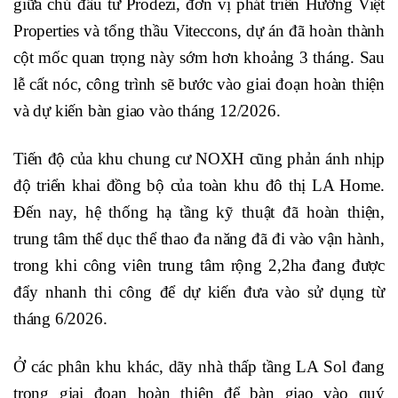
giữa chủ đầu tư Prodezi, đơn vị phát triển Hướng Việt
Properties và tổng thầu Viteccons, dự án đã hoàn thành
cột mốc quan trọng này sớm hơn khoảng 3 tháng. Sau
lễ cất nóc, công trình sẽ bước vào giai đoạn hoàn thiện
và dự kiến bàn giao vào tháng 12/2026.
Tiến độ của khu chung cư NOXH cũng phản ánh nhịp
độ triển khai đồng bộ của toàn khu đô thị LA Home.
Đến nay, hệ thống hạ tầng kỹ thuật đã hoàn thiện,
trung tâm thể dục thể thao đa năng đã đi vào vận hành,
trong khi công viên trung tâm rộng 2,2ha đang được
đẩy nhanh thi công để dự kiến đưa vào sử dụng từ
tháng 6/2026.
Ở các phân khu khác, dãy nhà thấp tầng LA Sol đang
trong giai đoạn hoàn thiện để bàn giao vào quý