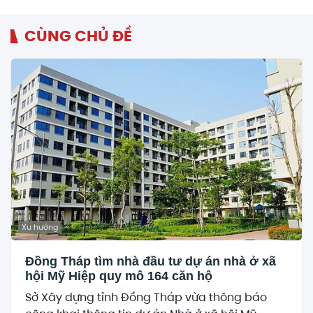
CÙNG CHỦ ĐỀ
Xu hướng
Đồng Tháp tìm nhà đầu tư dự án nhà ở xã
hội Mỹ Hiệp quy mô 164 căn hộ
Sở Xây dựng tỉnh Đồng Tháp vừa thông báo