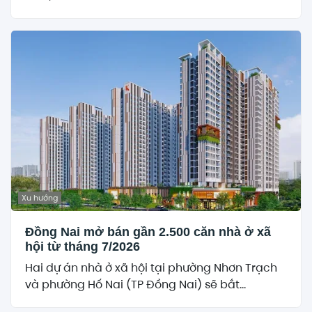
Xu hướng
Đồng Nai mở bán gần 2.500 căn nhà ở xã
hội từ tháng 7/2026
Hai dự án nhà ở xã hội tại phường Nhơn Trạch
và phường Hố Nai (TP Đồng Nai) sẽ bắt...