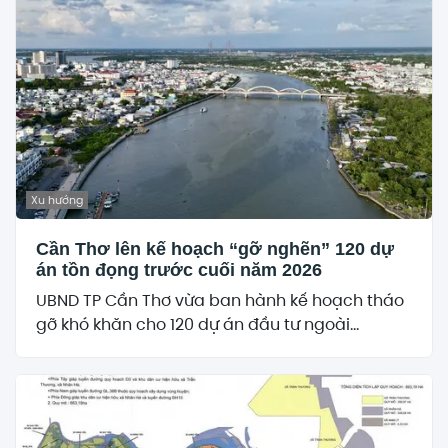
Xu hướng
Cần Thơ lên kế hoạch “gỡ nghẽn” 120 dự
án tồn đọng trước cuối năm 2026
UBND TP Cần Thơ vừa ban hành kế hoạch tháo
gỡ khó khăn cho 120 dự án đầu tư ngoài...