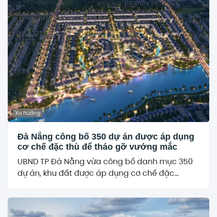
Xu hướng
Đà Nẵng công bố 350 dự án được áp dụng
cơ chế đặc thù để tháo gỡ vướng mắc
UBND TP Đà Nẵng vừa công bố danh mục 350
dự án, khu đất được áp dụng cơ chế đặc...