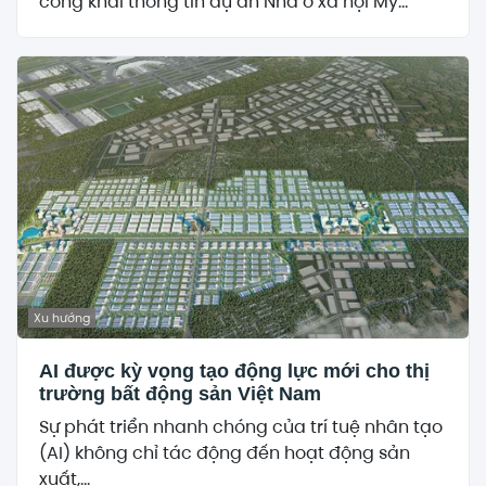
công khai thông tin dự án Nhà ở xã hội Mỹ...
Xu hướng
AI được kỳ vọng tạo động lực mới cho thị
trường bất động sản Việt Nam
Sự phát triển nhanh chóng của trí tuệ nhân tạo
(AI) không chỉ tác động đến hoạt động sản
xuất,...