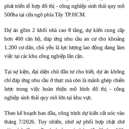
phát triển tổ hợp đô thị - công nghiệp sinh thái quy mô
500ha tại cửa ngõ phía Tây TP.HCM.
Dự án gồm 2 khối nhà cao 8 tầng, dự kiến cung cấp
hơn 400 căn hộ, đáp ứng nhu cầu an cư cho khoảng
1.200 cư dân, chủ yếu là lực lượng lao động đang làm
việc tại các khu công nghiệp lân cận.
Tại sự kiện, đại diện chủ đầu tư cho biết, dự án không
chỉ đáp ứng nhu cầu ở thực mà còn là mảnh ghép chiến
lược trong việc hoàn thiện mô hình đô thị - công
nghiệp sinh thái quy mô lớn tại khu vực.
Theo kế hoạch ban đầu, công trình dự kiến cất nóc vào
tháng 7/2026. Tuy nhiên, nhờ sự phối hợp chặt chẽ