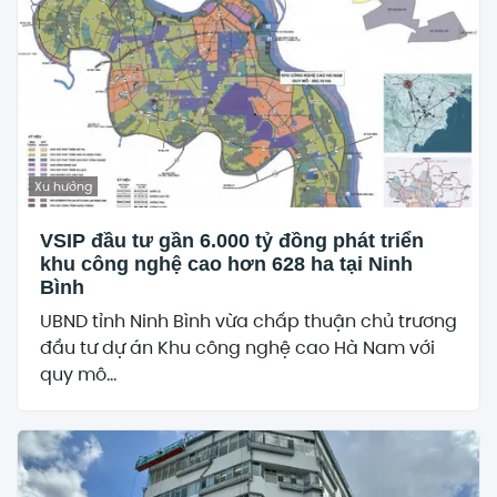
Xu hướng
VSIP đầu tư gần 6.000 tỷ đồng phát triển
khu công nghệ cao hơn 628 ha tại Ninh
Bình
UBND tỉnh Ninh Bình vừa chấp thuận chủ trương
đầu tư dự án Khu công nghệ cao Hà Nam với
quy mô...