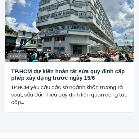
Xu hướng
TP.HCM dự kiến hoàn tất sửa quy định cấp
phép xây dựng trước ngày 15/6
TP.HCM yêu cầu các sở ngành khẩn trương rà
soát, sửa đổi nhiều quy định liên quan công tác
cấp...