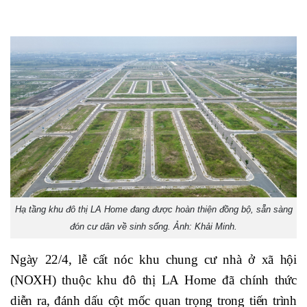
Hạ tầng khu đô thị LA Home đang được hoàn thiện đồng bộ, sẵn sàng
đón cư dân về sinh sống. Ảnh: Khải Minh.
Ngày 22/4, lễ cất nóc khu chung cư nhà ở xã hội
(NOXH) thuộc khu đô thị LA Home đã chính thức
diễn ra, đánh dấu cột mốc quan trọng trong tiến trình