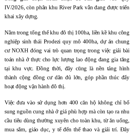
IV/2026, còn phân khu River Park vẫn đang được triển
khai xây dựng.
Nằm trong tổng thể khu đô thị 100ha, liền kề khu công
nghiệp sinh thái Prodezi quy mô 400ha, dự án chung
cư NOXH đóng vai trò quan trọng trong việc giải bài
toán nhà ở thực cho lực lượng lao động đang gia tăng
tại khu vực. Đồng thời, đây cũng là nền tảng hình
thành cộng đồng cư dân đủ lớn, góp phần thúc đẩy
hoạt động vận hành đô thị.
Việc đưa vào sử dụng hơn 400 căn hộ không chỉ bổ
sung nguồn cung nhà ở giá phù hợp mà còn tạo ra nhu
cầu tiêu dùng thường xuyên cho toàn khu, từ ăn uống,
mua sắm, giáo dục, y tế đến thể thao và giải trí. Đây