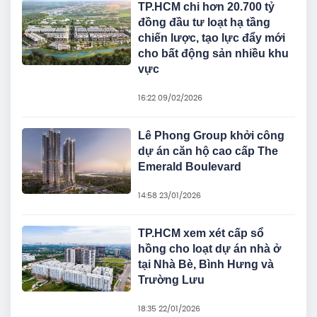
TP.HCM chi hơn 20.700 tỷ
đồng đầu tư loạt hạ tầng
chiến lược, tạo lực đẩy mới
cho bất động sản nhiều khu
vực
16:22 09/02/2026
Lê Phong Group khởi công
dự án căn hộ cao cấp The
Emerald Boulevard
14:58 23/01/2026
TP.HCM xem xét cấp sổ
hồng cho loạt dự án nhà ở
tại Nhà Bè, Bình Hưng và
Trường Lưu
18:35 22/01/2026