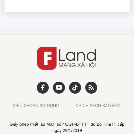
ĐIỀU KHOẢN SỬ DỤNG
CHÍNH SÁCH BẢO MẬT
Giấy phép thiết lập MXH số 40/GP-BTTTT do Bộ TT&TT cấp
ngày 29/1/2019