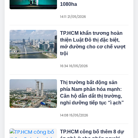
1080ha
14:11 21/05/2026
TP.HCM khẩn trương hoàn
thiện Luật Đô thị đặc biệt,
mở đường cho cơ chế vượt
trội
16:34 16/05/2026
Thị trường bất động sản
phía Nam phân hóa mạnh:
Căn hộ dẫn dắt thị trường,
nghỉ dưỡng tiếp tục “ì ạch”
14:08 15/05/2026
TP.HCM công bố thêm 8 dự