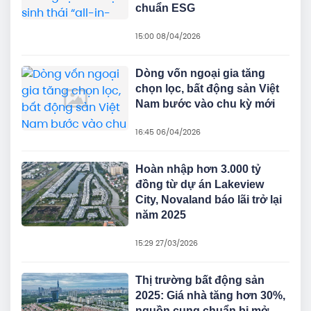
chuẩn ESG
15:00 08/04/2026
Dòng vốn ngoại gia tăng
chọn lọc, bất động sản Việt
Nam bước vào chu kỳ mới
16:45 06/04/2026
Hoàn nhập hơn 3.000 tỷ
đồng từ dự án Lakeview
City, Novaland báo lãi trở lại
năm 2025
15:29 27/03/2026
Thị trường bất động sản
2025: Giá nhà tăng hơn 30%,
nguồn cung chuẩn bị mở